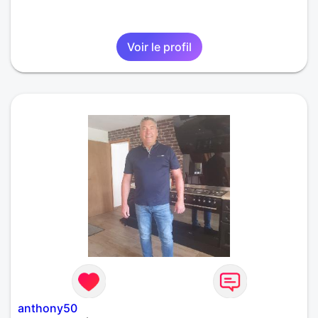
Voir le profil
anthony50