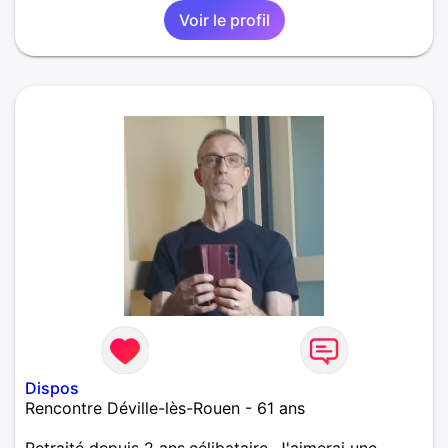
Voir le profil
Dispos
Rencontre Déville-lès-Rouen - 61 ans
Retraité depuis 2 ans,célibataire. J'aimerai une