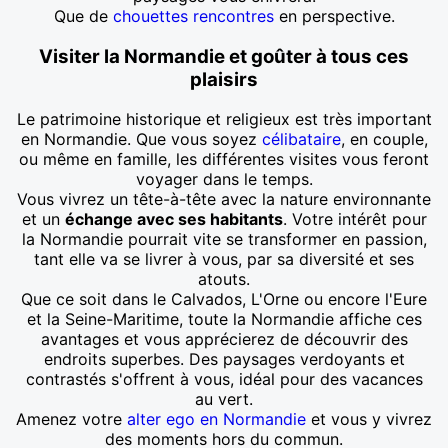
Que de
chouettes rencontres
en perspective.
Visiter la Normandie et goûter à tous ces
plaisirs
Le patrimoine historique et religieux est très important
en Normandie. Que vous soyez
célibataire
, en couple,
ou même en famille, les différentes visites vous feront
voyager dans le temps.
Vous vivrez un tête-à-tête avec la nature environnante
et un
échange avec ses habitants
. Votre intérêt pour
la Normandie pourrait vite se transformer en passion,
tant elle va se livrer à vous, par sa diversité et ses
atouts.
Que ce soit dans le Calvados, L'Orne ou encore l'Eure
et la Seine-Maritime, toute la Normandie affiche ces
avantages et vous apprécierez de découvrir des
endroits superbes. Des paysages verdoyants et
contrastés s'offrent à vous, idéal pour des vacances
au vert.
Amenez votre
alter ego en Normandie
et vous y vivrez
des moments hors du commun.