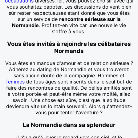
occupations
diverses. Ici, vous pouvez choisir avec qui
vous souhaitez papoter. Les discussions doivent bien
sûr rester respectueuses étant donné que vous êtes
sur un service de
rencontre sérieuse sur la
Normandie
. Profitez-en vite car une nouvelle vie
s'offre à vous !
Vous êtes invités à rejoindre les célibataires
Normands
Vous êtes en manque d'amour et de relation sérieuse ?
Adhérez au dating de Normandie et vous trouverez
sans aucun doute de la compagnie. Hommes et
femmes
de tous âges sont inscrits dans le seul but de
faire des rencontres de qualité. De belles amitiés sont
à votre portée et peut-être même votre moitié, allez
savoir ! Une chose est sûre, c'est que la solitude
deviendra vite un lointain souvenir. Alors qu'attendez-
vous pour tenter l'aventure ?
La Normandie dans sa splendeur
Il n'y a qu'à lever le regard vers son ciel, et le