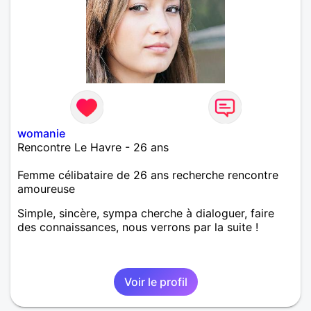
womanie
Rencontre Le Havre - 26 ans
Femme célibataire de 26 ans recherche rencontre
amoureuse
Simple, sincère, sympa cherche à dialoguer, faire
des connaissances, nous verrons par la suite !
Voir le profil