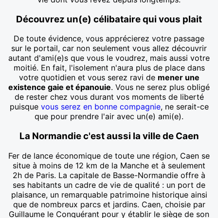
Découvrez un(e) célibataire qui vous plait
De toute évidence, vous apprécierez votre passage
sur le portail, car non seulement vous allez découvrir
autant d'ami(e)s que vous le voudrez, mais aussi votre
moitié. En fait, l'isolement n'aura plus de place dans
votre quotidien et vous serez ravi de
mener une
existence gaie et épanouie
. Vous ne serez plus obligé
de rester chez vous durant vos moments de liberté
puisque
vous serez en bonne compagnie
, ne serait-ce
que pour prendre l'air avec un(e) ami(e).
La Normandie c'est aussi la ville de Caen
Fer de lance économique de toute une région, Caen se
situe à moins de 12 km de la Manche et à seulement
2h de Paris. La capitale de Basse-Normandie offre à
ses habitants un cadre de vie de qualité : un port de
plaisance, un remarquable patrimoine historique ainsi
que de nombreux parcs et jardins. Caen, choisie par
Guillaume le Conquérant pour y établir le siège de son