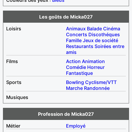
Les goûts de Micka027
Loisirs
Animaux
Balade
Cinéma
Concerts
Discothéques
Famille
Jeux de société
Restaurants
Soirées entre
amis
Films
Action
Animation
Comédie
Horreur
Fantastique
Sports
Bowling
Cyclisme/VTT
Marche
Randonnée
Musiques
Profession de Micka027
Métier
Employé