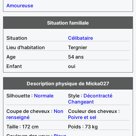
Amoureuse
Situation familiale
Situation
Célibataire
Lieu d'habitation
Tergnier
Age
54 ans
Enfant
oui
Description physique de Micka027
Silhouette :
Normale
Style :
Décontracté
Changeant
Coupe de cheveux :
Non
Couleur des cheveux :
renseigné
Poivre et sel
Taille : 172 cm
Poids : 73 kg
Couleurs des yeux :
Bleus