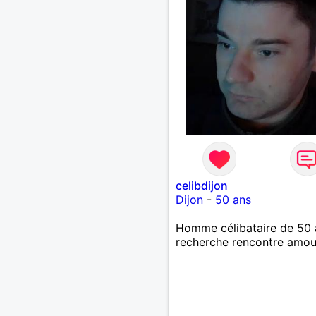
celibdijon
Dijon
-
50 ans
Homme célibataire de 50 
recherche rencontre amo