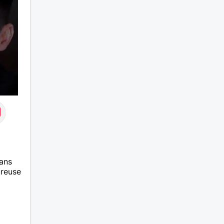
ans
ureuse