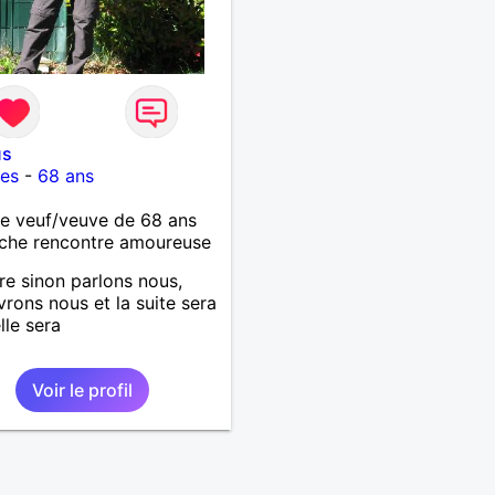
us
es
-
68 ans
 veuf/veuve de 68 ans
che rencontre amoureuse
re sinon parlons nous,
rons nous et la suite sera
lle sera
Voir le profil