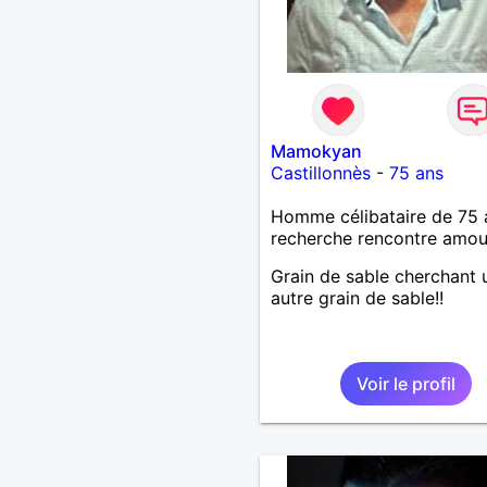
Mamokyan
Castillonnès
-
75 ans
Homme célibataire de 75 
recherche rencontre amo
Grain de sable cherchant 
autre grain de sable!!
Voir le profil