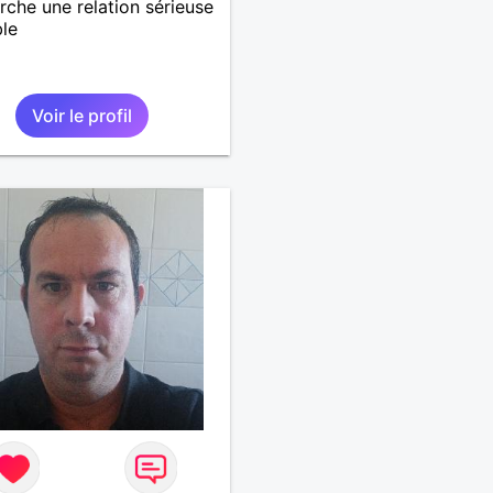
rche une relation sérieuse
ble
Voir le profil