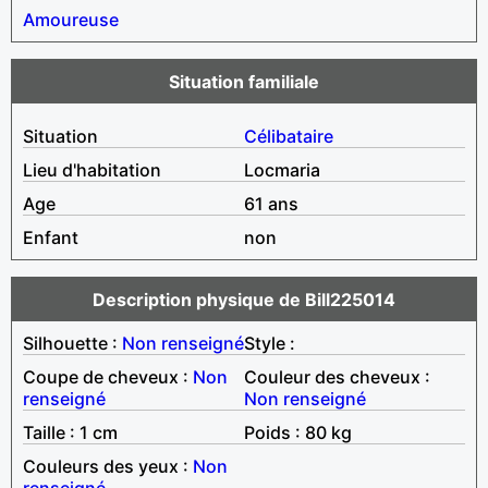
Amoureuse
Situation familiale
Situation
Célibataire
Lieu d'habitation
Locmaria
Age
61 ans
Enfant
non
Description physique de Bill225014
Silhouette :
Non renseigné
Style :
Coupe de cheveux :
Non
Couleur des cheveux :
renseigné
Non renseigné
Taille : 1 cm
Poids : 80 kg
Couleurs des yeux :
Non
renseigné