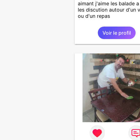
aimant j'aime les balade 
les discution autour d'un 
ou d'un repas
Voir le profil