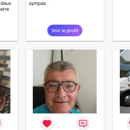
a deux
sympas
verre
Voir le profil