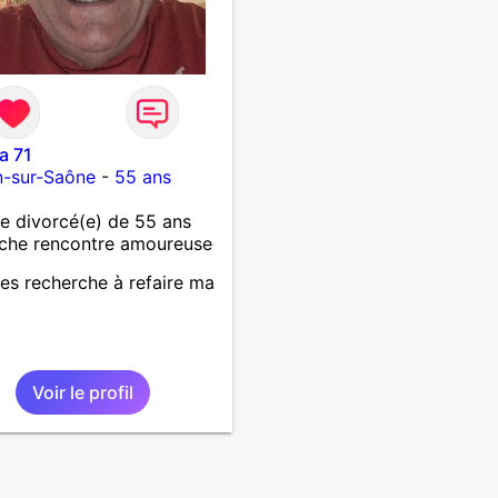
a 71
n-sur-Saône
-
55 ans
 divorcé(e) de 55 ans
che rencontre amoureuse
es recherche à refaire ma
Voir le profil