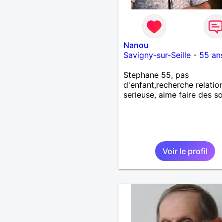
Nanou
Savigny-sur-Seille
-
55 an
Stephane 55, pas
d'enfant,recherche relatio
serieuse, aime faire des so
Voir le profil