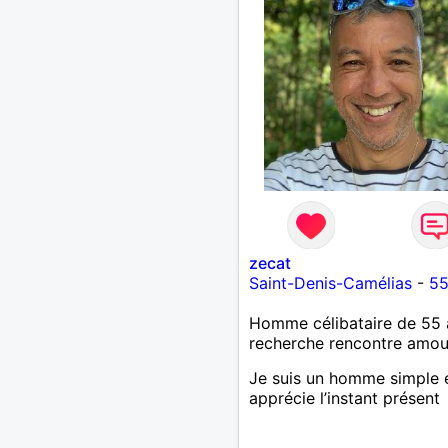
zecat
Saint-Denis-Camélias
-
55
Homme célibataire de 55 
recherche rencontre amo
Je suis un homme simple e
apprécie l’instant présent