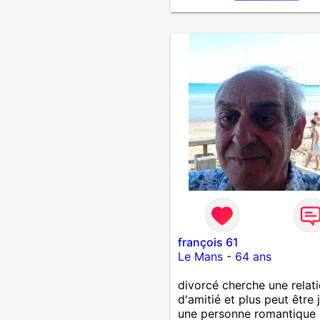
françois 61
Le Mans
-
64 ans
divorcé cherche une relat
d'amitié et plus peut être 
une personne romantique