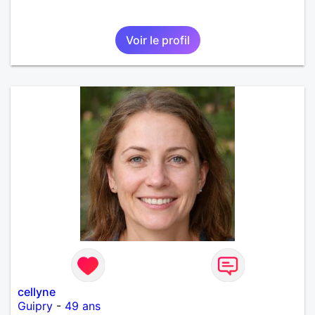
Voir le profil
cellyne
Guipry
-
49 ans