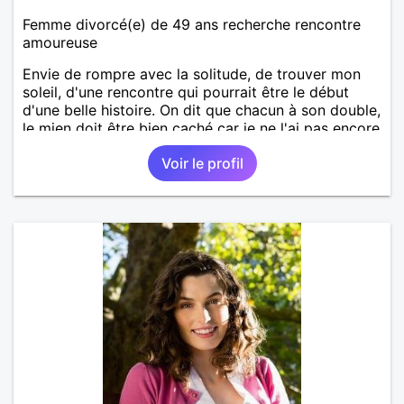
Femme divorcé(e) de 49 ans recherche rencontre
amoureuse
Envie de rompre avec la solitude, de trouver mon
soleil, d'une rencontre qui pourrait être le début
d'une belle histoire. On dit que chacun à son double,
le mien doit être bien caché car je ne l'ai pas encore
trouvé. Divorcée, de grands enfants, je souhaite
Voir le profil
partager, donner et recevoir en retour !