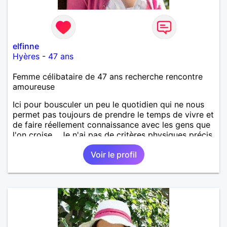
elfinne
Hyères
-
47 ans
Femme célibataire de 47 ans recherche rencontre
amoureuse
Ici pour bousculer un peu le quotidien qui ne nous
permet pas toujours de prendre le temps de vivre et
de faire réellement connaissance avec les gens que
l'on croise... Je n'ai pas de critères physiques précis,
mais j'avoue être sensible aux hommes doux,
Voir le profil
attentionnés, avec de la répartie et de l’humour,
aimant découvrir, discuter de tout et partager. La
notion de complicité me parait évidemment
indispensable.