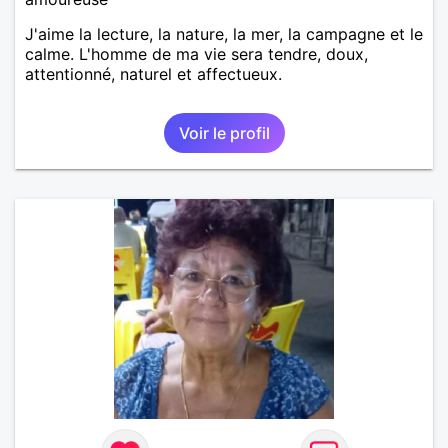
J'aime la lecture, la nature, la mer, la campagne et le
calme. L'homme de ma vie sera tendre, doux,
attentionné, naturel et affectueux.
Voir le profil