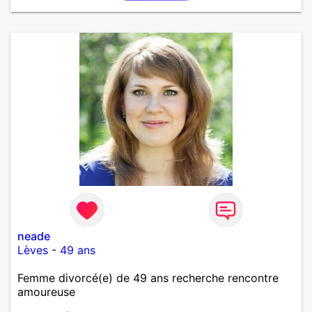
attentionné avec un brin d'humour si possible.
neade
Lèves
-
49 ans
Femme divorcé(e) de 49 ans recherche rencontre
amoureuse