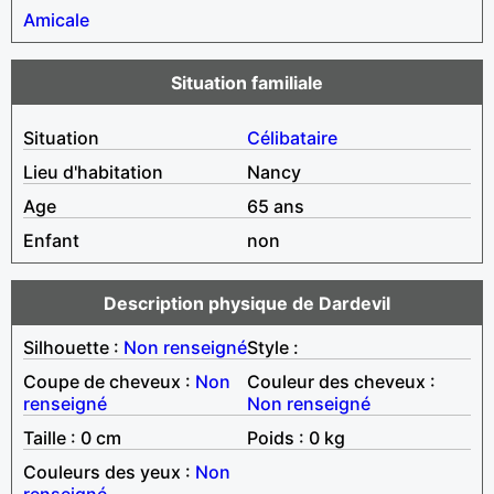
Amicale
Situation familiale
Situation
Célibataire
Lieu d'habitation
Nancy
Age
65 ans
Enfant
non
Description physique de Dardevil
Silhouette :
Non renseigné
Style :
Coupe de cheveux :
Non
Couleur des cheveux :
renseigné
Non renseigné
Taille : 0 cm
Poids : 0 kg
Couleurs des yeux :
Non
renseigné