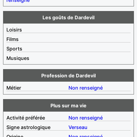
Les goûts de Dardevil
Loisirs
Films
Sports
Musiques
Profession de Dardevil
Métier
Non renseigné
Plus sur ma vie
Activité préférée
Non renseigné
Signe astrologique
Verseau
Origine
Non renseigné