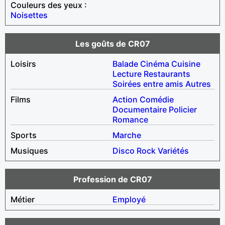
Couleurs des yeux :
Noisettes
Les goûts de CR07
Loisirs
Balade
Cinéma
Cuisine
Lecture
Restaurants
Soirées entre amis
Autres
Films
Action
Comédie
Documentaire
Policier
Romance
Sports
Marche
Musiques
Disco
Rock
Variétés
Profession de CR07
Métier
Employé