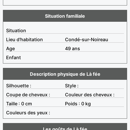
Situation familiale
Situation
Lieu d'habitation
Condé-sur-Noireau
Age
49 ans
Enfant
Description physique de Là fée
Silhouette :
Style :
Coupe de cheveux :
Couleur des cheveux :
Taille : 0 cm
Poids : 0 kg
Couleurs des yeux :
Les goûts de Là fée