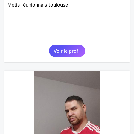
Métis réunionnais toulouse
Voir le profil