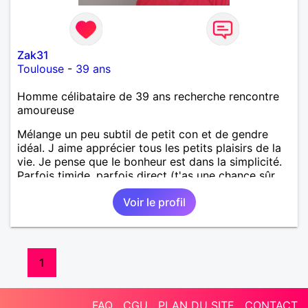
Zak31
Toulouse
-
39 ans
Homme célibataire de 39 ans recherche rencontre
amoureuse
Mélange un peu subtil de petit con et de gendre
idéal. J aime apprécier tous les petits plaisirs de la
vie. Je pense que Ie bonheur est dans la simplicité.
Parfois timide, parfois direct (t'as une chance sûr
deux) 😁😁
Voir le profil
1
FAQ
CGU
PLAN DU SITE
CONTACT