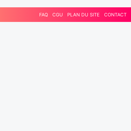
FAQ
CGU
PLAN DU SITE
CONTACT