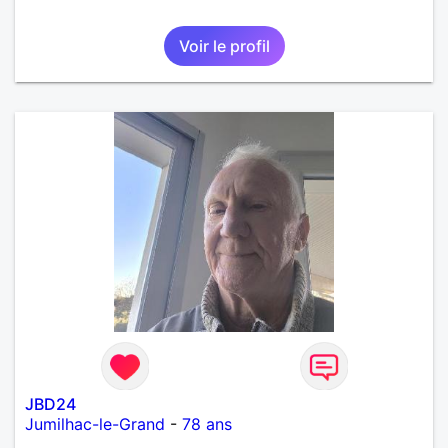
Voir le profil
JBD24
Jumilhac-le-Grand
-
78 ans