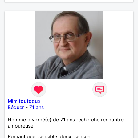
Mimitoutdoux
Béduer
-
71 ans
Homme divorcé(e) de 71 ans recherche rencontre
amoureuse
Romantique, sensible, doux, sensuel