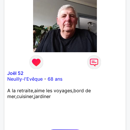
Joël 52
Neuilly-l'Evêque
-
68 ans
A la retraite,aime les voyages,bord de
mer,cuisiner,jardiner