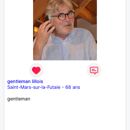
gentleman lillois
Saint-Mars-sur-la-Futaie
-
68 ans
gentleman