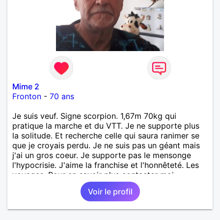
Mime 2
Fronton
-
70 ans
Je suis veuf. Signe scorpion. 1,67m 70kg qui
pratique la marche et du VTT. Je ne supporte plus
la solitude. Et recherche celle qui saura ranimer se
que je croyais perdu. Je ne suis pas un géant mais
j'ai un gros coeur. Je supporte pas le mensonge
l'hypocrisie. J'aime la franchise et l'honnêteté. Les
voyages. Pour en savoir plus contacter moi.
Voir le profil