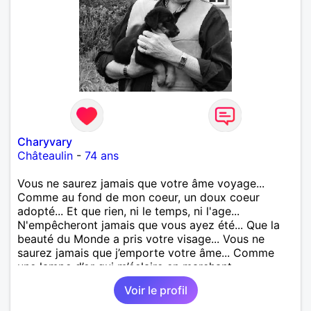
Charyvary
Châteaulin
-
74 ans
Vous ne saurez jamais que votre âme voyage...
Comme au fond de mon coeur, un doux coeur
adopté... Et que rien, ni le temps, ni l'age...
N'empêcheront jamais que vous ayez été... Que la
beauté du Monde a pris votre visage... Vous ne
saurez jamais que j’emporte votre âme... Comme
une lampe d’or qui m’éclaire en marchant...
Voir le profil