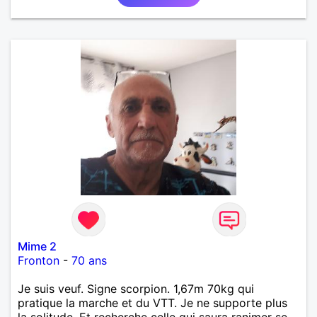
mutuellement pour devenir le meilleur de soi-même
et rayonner l'amour. Je vis actuellement dans le Lot
mais je compte m'installer à nouveau à l'ile de la
Réunion avant la fin 2026. Pierre
Mime 2
Fronton
-
70 ans
Je suis veuf. Signe scorpion. 1,67m 70kg qui
pratique la marche et du VTT. Je ne supporte plus
la solitude. Et recherche celle qui saura ranimer se