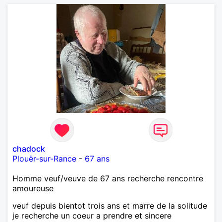
chadock
Plouër-sur-Rance
-
67 ans
Homme veuf/veuve de 67 ans recherche rencontre
amoureuse
veuf depuis bientot trois ans et marre de la solitude
je recherche un coeur a prendre et sincere