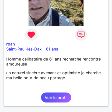
roan
Saint-Paul-lès-Dax
-
61 ans
Homme célibataire de 61 ans recherche rencontre
amoureuse
un naturel sincère avenant et optimiste je cherche
ma belle pour de beau partage
Voir le profil