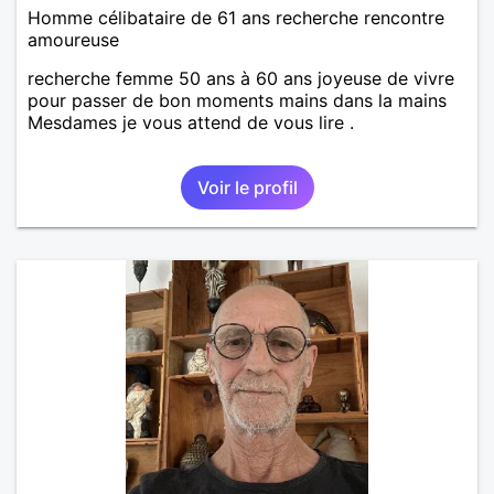
Homme célibataire de 61 ans recherche rencontre
amoureuse
recherche femme 50 ans à 60 ans joyeuse de vivre
pour passer de bon moments mains dans la mains
Mesdames je vous attend de vous lire .
Voir le profil