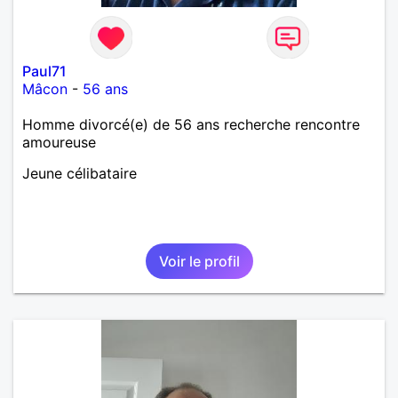
Paul71
Mâcon
-
56 ans
Homme divorcé(e) de 56 ans recherche rencontre
amoureuse
Jeune célibataire
Voir le profil