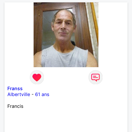
Franss
Albertville
-
61 ans
Francis