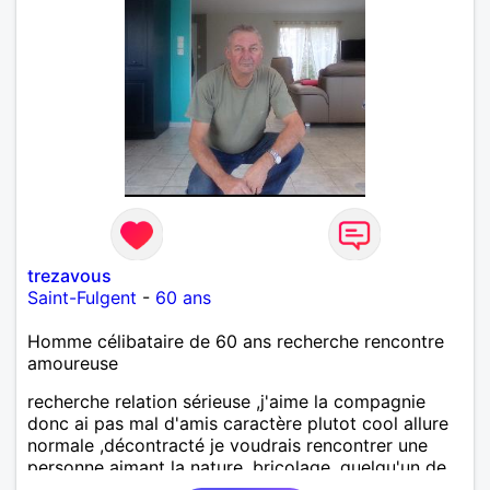
trezavous
Saint-Fulgent
-
60 ans
Homme célibataire de 60 ans recherche rencontre
amoureuse
recherche relation sérieuse ,j'aime la compagnie
donc ai pas mal d'amis caractère plutot cool allure
normale ,décontracté je voudrais rencontrer une
personne aimant la nature ,bricolage ,quelqu'un de
simple et naturel à vos claviers mesdames