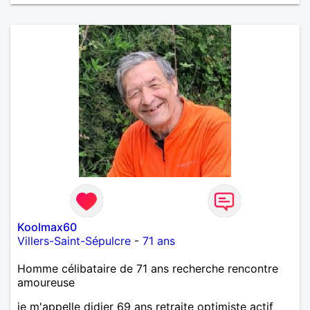
Koolmax60
Villers-Saint-Sépulcre
-
71 ans
Homme célibataire de 71 ans recherche rencontre
amoureuse
je m'appelle didier 69 ans retraite optimiste actif