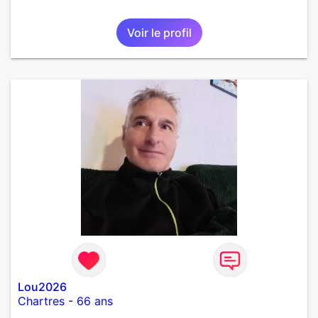
Voir le profil
Lou2026
Chartres
-
66 ans