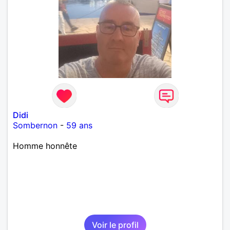
Didi
Sombernon
-
59 ans
Homme honnête
Voir le profil