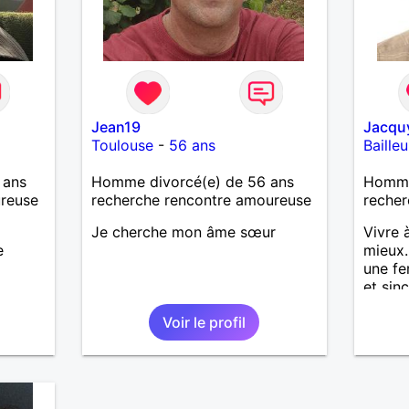
Jean19
Jacqu
Toulouse
-
56 ans
Bailleu
 ans
Homme divorcé(e) de 56 ans
Homme
ureuse
recherche rencontre amoureuse
recher
Je cherche mon âme sœur
Vivre 
e
mieux.
une fe
et sin
moment
Voir le profil
balade
souhai
J'aime
de ran
se rel