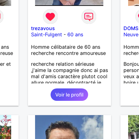
trezavous
DOMS 
Saint-Fulgent
-
60 ans
Neuve
 ans
Homme célibataire de 60 ans
Homme
ureuse
recherche rencontre amoureuse
recher
er et
recherche relation sérieuse
Bonjou
,j'aime la compagnie donc ai pas
person
mal d'amis caractère plutot cool
veux a
allure normale ,décontracté je
boire 
voudrais rencontrer une
maison
Voir le profil
personne aimant la nature
etc...l
,bricolage ,quelqu'un de simple
ensemb
et naturel à vos claviers
faire 
mesdames
, aller
par de