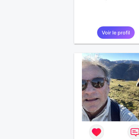
Voir le profil