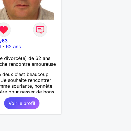
y63
l
-
62 ans
 divorcé(e) de 62 ans
che rencontre amoureuse
à deux c'est beaucoup
 Je souhaite rencontrer
mme souriante, honnête
cère pour passer de bons
s, qui aime plaisanter, se
Voir le profil
r et partager, je le
te, notre complicité.
 beaucoup les chantiers
donnée pour se défouler,
axer, se détendre et