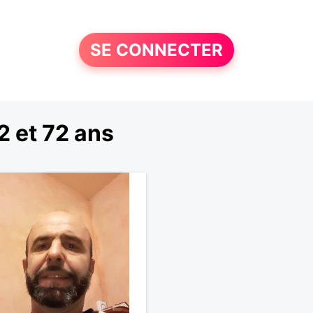
SE CONNECTER
 et 72 ans