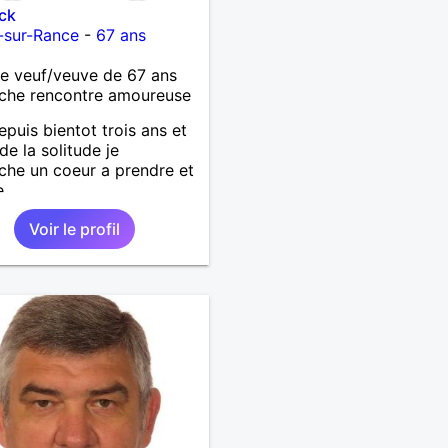
ck
-sur-Rance
-
67 ans
 veuf/veuve de 67 ans
che rencontre amoureuse
epuis bientot trois ans et
de la solitude je
che un coeur a prendre et
e
Voir le profil