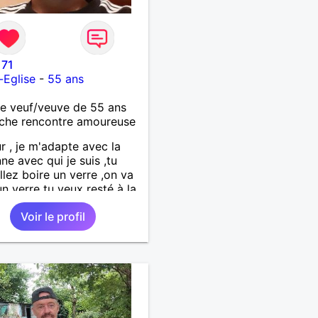
71
-Eglise
-
55 ans
 veuf/veuve de 55 ans
che rencontre amoureuse
r , je m'adapte avec la
ne avec qui je suis ,tu
llez boire un verre ,on va
un verre tu veux resté à la
 ,on reste
Voir le profil
'important c'est d'etre
le .j'aime me balader ,
du sport , regarder des film
 au théatre etc et j'aime
ssus tous rire