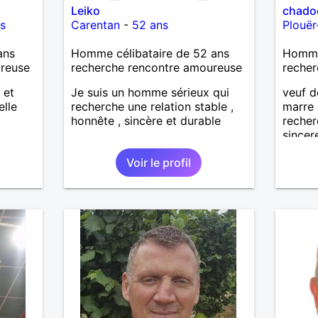
Leiko
chado
s
Carentan
-
52 ans
Plouër
ans
Homme célibataire de 52 ans
Homme
ureuse
recherche rencontre amoureuse
recher
 et
Je suis un homme sérieux qui
veuf d
elle
recherche une relation stable ,
marre 
honnête , sincère et durable
recher
sincer
Voir le profil