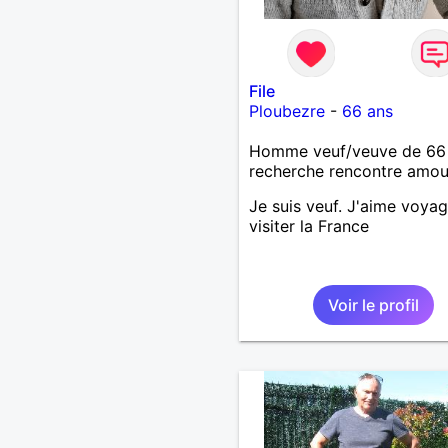
File
Ploubezre
-
66 ans
Homme veuf/veuve de 66
recherche rencontre amo
Je suis veuf. J'aime voyag
visiter la France
Voir le profil