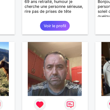
69 ans retraité, humour je
Bonjou
cherche une personne sérieuse,
person
rire pas de prises de tête
soleil
quelqu
aime l
Voir le profil
prise 
partag
une pe
.