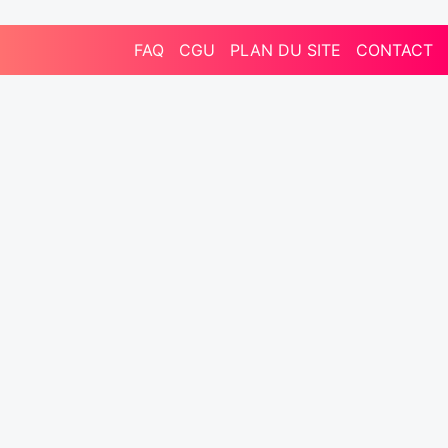
FAQ
CGU
PLAN DU SITE
CONTACT