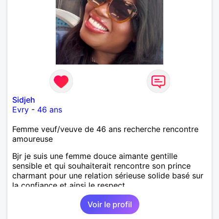
Sidjeh
Evry
-
46 ans
Femme veuf/veuve de 46 ans recherche rencontre
amoureuse
Bjr je suis une femme douce aimante gentille
sensible et qui souhaiterait rencontre son prince
charmant pour une relation sérieuse solide basé sur
la confiance et ainsi le respect.
Voir le profil