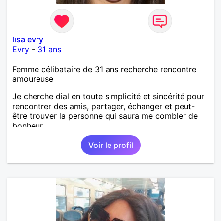
lisa evry
Evry
-
31 ans
Femme célibataire de 31 ans recherche rencontre
amoureuse
Je cherche dial en toute simplicité et sincérité pour
rencontrer des amis, partager, échanger et peut-
être trouver la personne qui saura me combler de
bonheur.
Voir le profil