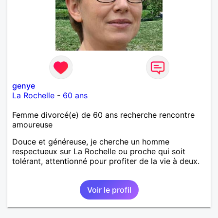
genye
La Rochelle
-
60 ans
Femme divorcé(e) de 60 ans recherche rencontre
amoureuse
Douce et généreuse, je cherche un homme
respectueux sur La Rochelle ou proche qui soit
tolérant, attentionné pour profiter de la vie à deux.
Voir le profil