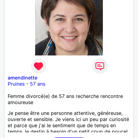
amendinette
Pruines
-
57 ans
Femme divorcé(e) de 57 ans recherche rencontre
amoureuse
Je pense être une personne attentive, généreuse,
ouverte et sensible. Je viens ici un peu par curiosité
et parce que j'ai le sentiment que de temps en
temps, le destin à besoin d'un petit coup de pouce!