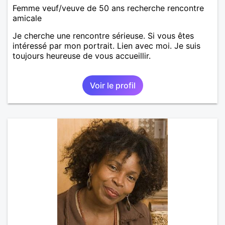
Femme veuf/veuve de 50 ans recherche rencontre
amicale
Je cherche une rencontre sérieuse. Si vous êtes
intéressé par mon portrait. Lien avec moi. Je suis
toujours heureuse de vous accueillir.
Voir le profil