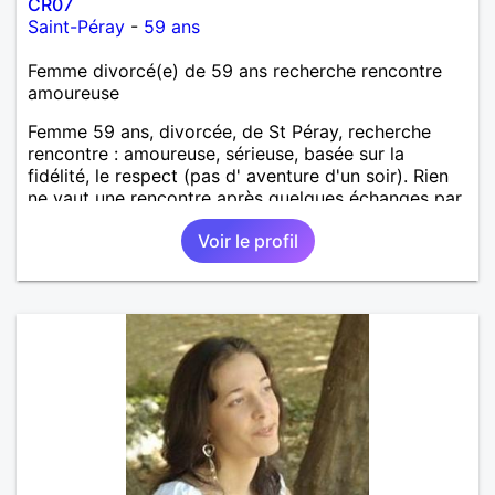
CR07
Saint-Péray
-
59 ans
Femme divorcé(e) de 59 ans recherche rencontre
amoureuse
Femme 59 ans, divorcée, de St Péray, recherche
rencontre : amoureuse, sérieuse, basée sur la
fidélité, le respect (pas d' aventure d'un soir). Rien
ne vaut une rencontre après quelques échanges par
messages pour savoir si il y a un feeling entre les
Voir le profil
deux et le désir de se revoir. Au plaisir de se
découvrir...