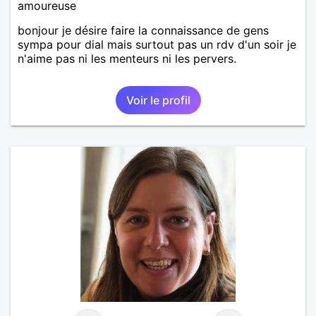
amoureuse
bonjour je désire faire la connaissance de gens
sympa pour dial mais surtout pas un rdv d'un soir je
n'aime pas ni les menteurs ni les pervers.
Voir le profil