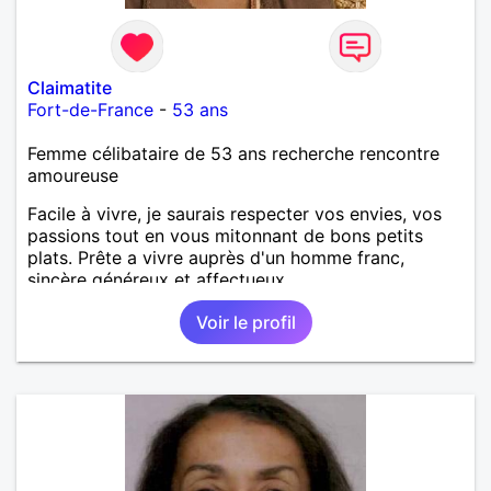
Claimatite
Fort-de-France
-
53 ans
Femme célibataire de 53 ans recherche rencontre
amoureuse
Facile à vivre, je saurais respecter vos envies, vos
passions tout en vous mitonnant de bons petits
plats. Prête a vivre auprès d'un homme franc,
sincère généreux et affectueux...
Voir le profil