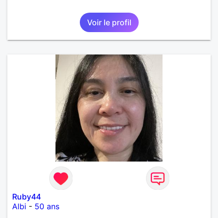
Voir le profil
Ruby44
Albi
-
50 ans