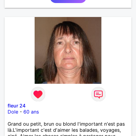
fleur 24
Dole
-
60 ans
Grand ou petit, brun ou blond l'important n'est pas
là.L'important c'est d'aimer les balades, voyages,
ciné. Aimer les choses simples à partager pour