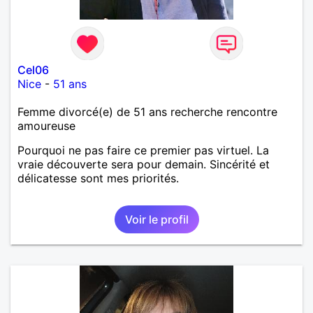
Cel06
Nice
-
51 ans
Femme divorcé(e) de 51 ans recherche rencontre
amoureuse
Pourquoi ne pas faire ce premier pas virtuel. La
vraie découverte sera pour demain. Sincérité et
délicatesse sont mes priorités.
Voir le profil