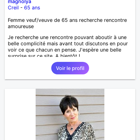
magnolya
Creil
-
65 ans
Femme veuf/veuve de 65 ans recherche rencontre
amoureuse
Je recherche une rencontre pouvant aboutir à une
belle complicité mais avant tout discutons en pour
voir ce que chacun en pense. J'espère une belle
surprise sur ce site. A bientôt !
Voir le profil