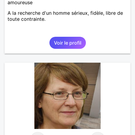
amoureuse
A la recherche d'un homme sérieux, fidèle, libre de
toute contrainte.
Voir le profil