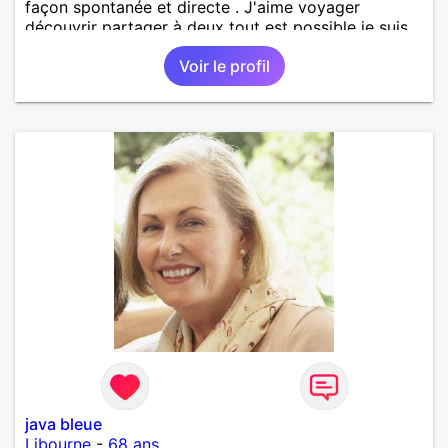
façon spontanée et directe . J'aime voyager
découvrir partager à deux tout est possible je suis
joyeuse et positive je fais du sport et aime bouger
Voir le profil
...
java bleue
Libourne
-
68 ans