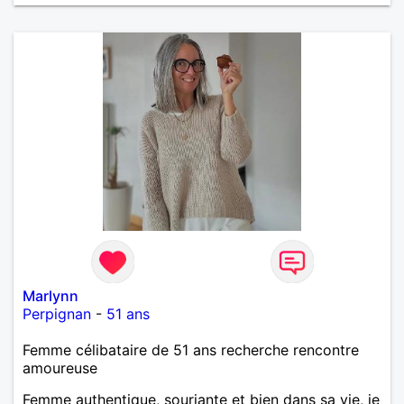
Marlynn
Perpignan
-
51 ans
Femme célibataire de 51 ans recherche rencontre
amoureuse
Femme authentique, souriante et bien dans sa vie, je