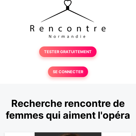
TESTER GRATUITEMENT
SE CONNECTER
Recherche rencontre de
femmes qui aiment l'opéra