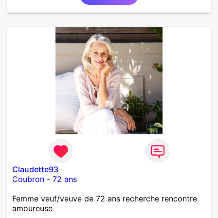
Claudette93
Coubron
-
72 ans
Femme veuf/veuve de 72 ans recherche rencontre
amoureuse