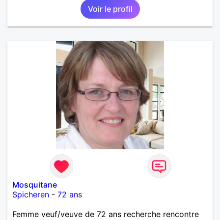
Voir le profil
Mosquitane
Spicheren
-
72 ans
Femme veuf/veuve de 72 ans recherche rencontre